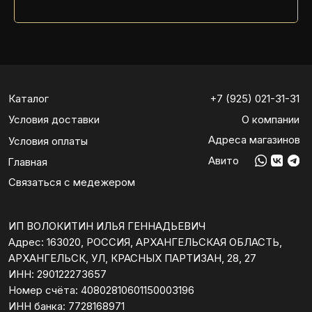
Адрес: 163020, РОССИЯ, АРХАНГЕЛЬСКАЯ ОБЛАСТЬ,
АРХАНГЕЛЬСК, УЛ, КРАСНЫХ ПАРТИЗАН, 28, 27
ИНН: 290122273657
Номер счёта: 40802810601150003196
ИНН банка: 7728168971
БИК: 044525593
Корреспондентский счёт: 30101810200000000593
Адрес банка: 142400, МОСКОВСКАЯ ОБЛАСТЬ,
Г. НОГИНСК,
УЛ. 3-ГО ИНТЕРНАЦИОНАЛА, ДОМ 62
Политика конфиденциальности
Все права защищены
© 2025 LAKSHERY TRAILER