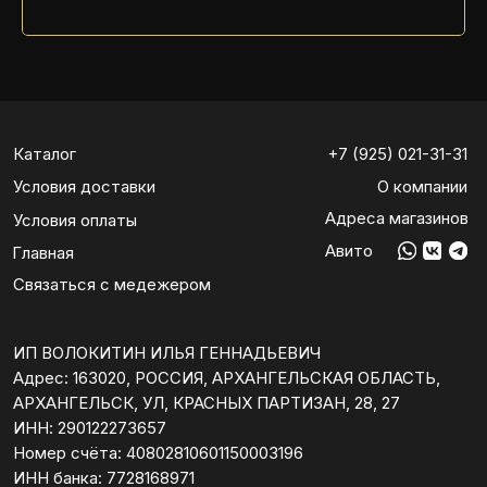
Адрес: 163020, РОССИЯ, АРХАНГЕЛЬСКАЯ ОБЛАСТЬ,
АРХАНГЕЛЬСК, УЛ, КРАСНЫХ ПАРТИЗАН, 28, 27
ИНН: 290122273657
Номер счёта: 40802810601150003196
ИНН банка: 7728168971
БИК: 044525593
Корреспондентский счёт: 30101810200000000593
Адрес банка: 142400, МОСКОВСКАЯ ОБЛАСТЬ,
Г. НОГИНСК,
УЛ. 3-ГО ИНТЕРНАЦИОНАЛА, ДОМ 62
Политика конфиденциальности
Все права защищены
© 2025 LAKSHERY TRAILER