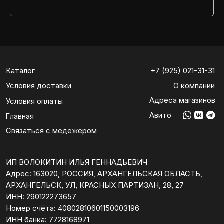
Адрес: 163020, РОССИЯ, АРХАНГЕЛЬСКАЯ ОБЛАСТЬ,
АРХАНГЕЛЬСК, УЛ, КРАСНЫХ ПАРТИЗАН, 28, 27
ИНН: 290122273657
Номер счёта: 40802810601150003196
ИНН банка: 7728168971
БИК: 044525593
Корреспондентский счёт: 30101810200000000593
Адрес банка: 142400, МОСКОВСКАЯ ОБЛАСТЬ,
Г. НОГИНСК,
УЛ. 3-ГО ИНТЕРНАЦИОНАЛА, ДОМ 62
Политика конфиденциальности
Все права защищены
© 2025 LAKSHERY TRAILER